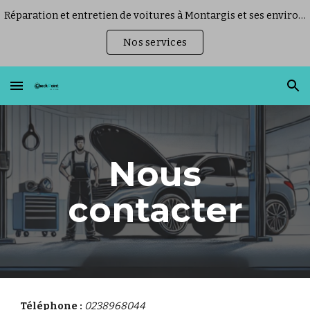
Réparation et entretien de voitures à Montargis et ses environs
Skip to main content
Skip to navigation
Nos services
Nous
contacter
Téléphone :
0238968044