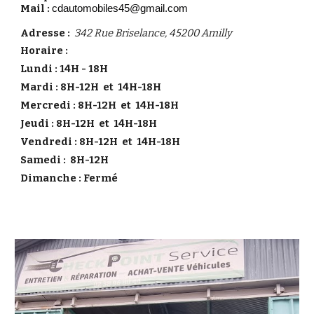
Mail :
cdautomobiles45@gmail.com
Adresse :
342 Rue Briselance, 45200 Amilly
Horaire :
Lundi : 14H - 18H
Mardi : 8H-12H et 14H-18H
Mercredi
: 8H-12H et 14H-18H
Jeudi :
8H-12H et 14H-18H
Vendredi :
8H-12H et 14H-18H
Samedi :
8H-12H
Dimanche : Fermé